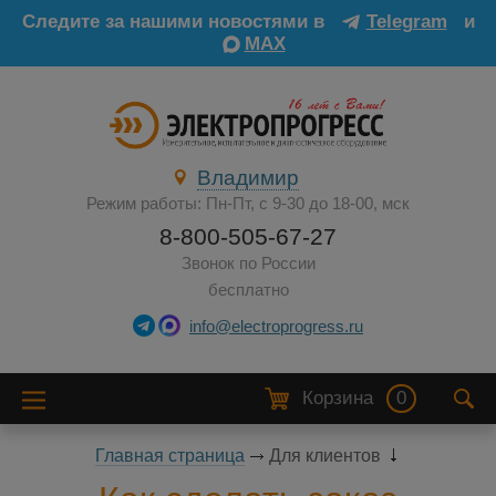
Следите за нашими новостями в
Telegram
и
MAX
Владимир
Режим работы: Пн-Пт, с 9-30 до 18-00, мск
8-800-505-67-27
Звонок по России
бесплатно
info@electroprogress.ru
Корзина
0
Главная страница
Для клиентов