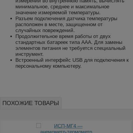
измерений во внутреннюю память, вычислять
минимальное, среднее и максимальное
значение измеряемой температуры.
Разъем подключения датчика температуры
расположен в месте, защищенном от
случайных повреждений.
Продолжительное время работы от двух
стандартных батареек типа ААА. Для замены
элементов питания не требуется специальный
инструмент.
Встроенный интерфейс USB для подключения к
персональному компьютеру.
ПОХОЖИЕ ТОВАРЫ