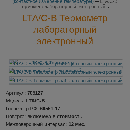
(контактное измерение температуры)
LTA/С-В
Термометр лабораторный электронный
LTA/С-В Термометр
лабораторный
электронный
Артикул:
705127
Модель:
LTA/С-В
Госреестр РФ:
69551-17
Поверка:
включена в стоимость
Межповерочный интервал:
12 мес.