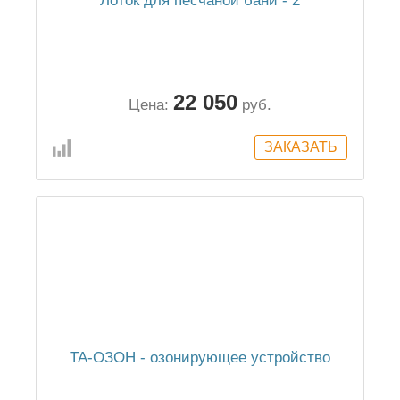
Лоток для песчаной бани - 2
22 050
Цена:
руб.
ТА-ОЗОН - озонирующее устройство