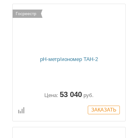
Госреестр
pH-метр/иономер ТАН-2
53 040
Цена:
руб.