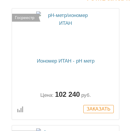
Госреестр
Иономер ИТАН - рН метр
102 240
Цена:
руб.