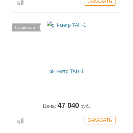
Госреестр
pH-метр ТАН-1
47 040
Цена:
руб.