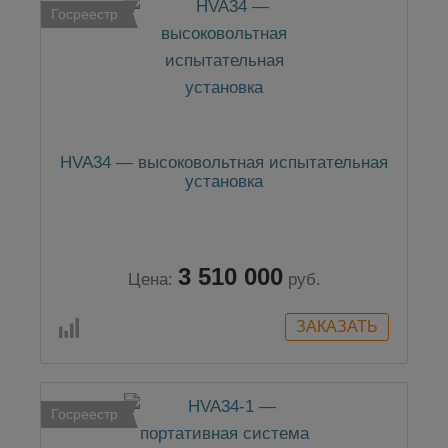
Госреестр
HVA34 — высоковольтная испытательная
установка
3 510 000
Цена:
руб.
Госреестр