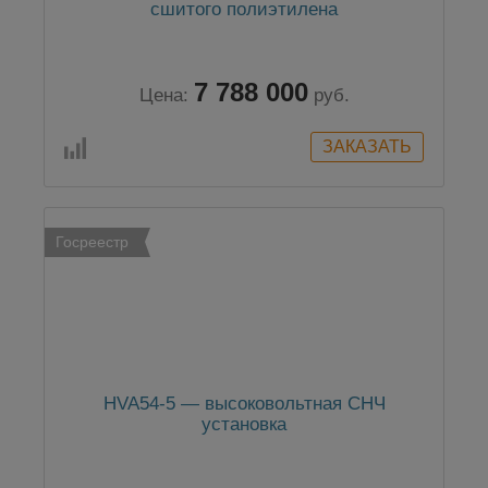
сшитого полиэтилена
7 788 000
Цена:
руб.
Госреестр
HVA54-5 — высоковольтная СНЧ
установка