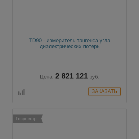
TD90 - измеритель тангенса угла
диэлектрических потерь
2 821 121
Цена:
руб.
Госреестр