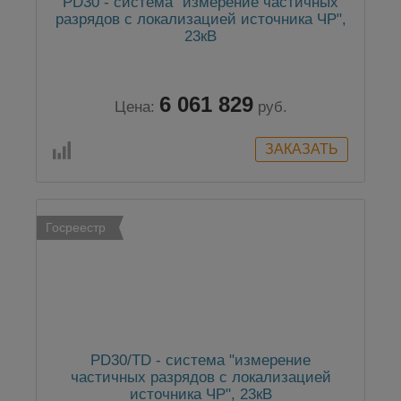
PD30 - система "измерение частичных
разрядов с локализацией источника ЧР",
23кВ
6 061 829
Цена:
руб.
Госреестр
PD30/TD - система "измерение
частичных разрядов с локализацией
источника ЧР", 23кВ