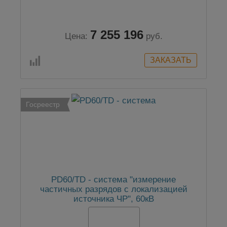
7 255 196
Цена:
руб.
Госреестр
PD60/TD - система "измерение
частичных разрядов с локализацией
источника ЧР", 60кВ