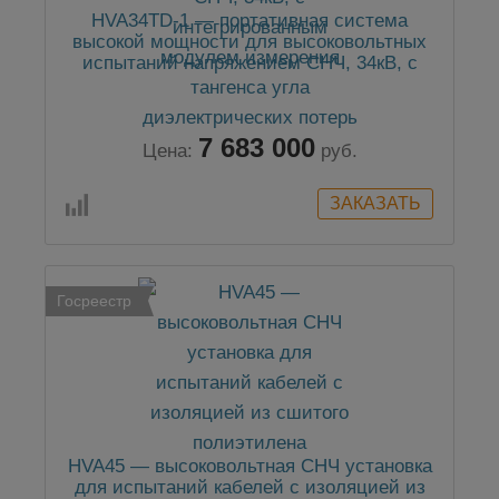
HVA34TD-1 — портативная система
высокой мощности для высоковольтных
испытаний напряжением СНЧ, 34кВ, с
интегрированным модулем измерения
тангенса угла диэлектрических потерь
7 683 000
Цена:
руб.
Госреестр
HVA45 — высоковольтная СНЧ установка
для испытаний кабелей с изоляцией из