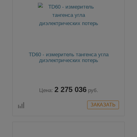
TD60 - измеритель тангенса угла
диэлектрических потерь
2 275 036
Цена:
руб.