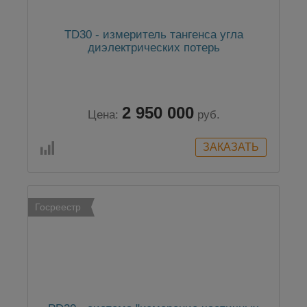
TD30 - измеритель тангенса угла
диэлектрических потерь
2 950 000
Цена:
руб.
Госреестр