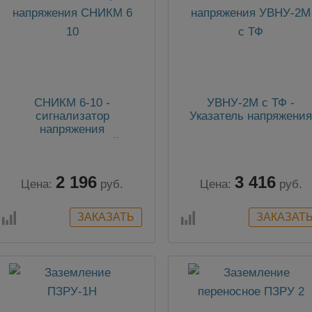
СНИКМ 6-10 -
УВНУ-2М с ТФ -
сигнализатор
Указатель напряжени
напряжения
индивидуальный
касочный
2 196
3 416
Цена:
руб.
Цена:
руб.