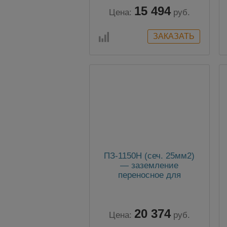
15 494
Цена:
руб.
ПЗ-1150Н (сеч. 25мм2)
— заземление
переносное для
раздельного заземления
проводов каждой фазы
на воздушных линиях
20 374
1150кВ
Цена:
руб.