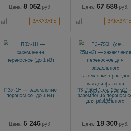
8 052
67 588
Цена:
руб.
Цена:
руб.
ПЗУ-1Н — заземление
ПЗ–750Н (сеч. 25мм2)
переносное (до 1 кВ)
заземление переносно
для раздельного
заземления проводов
каждой фазы на
воздушных линиях
5 246
18 300
750кВ
Цена:
руб.
Цена:
руб.