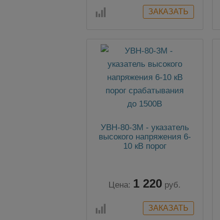
УВН-80-3М - указатель
высокого напряжения 6-
10 кВ порог
срабатывания до 1500В
1 220
Цена:
руб.