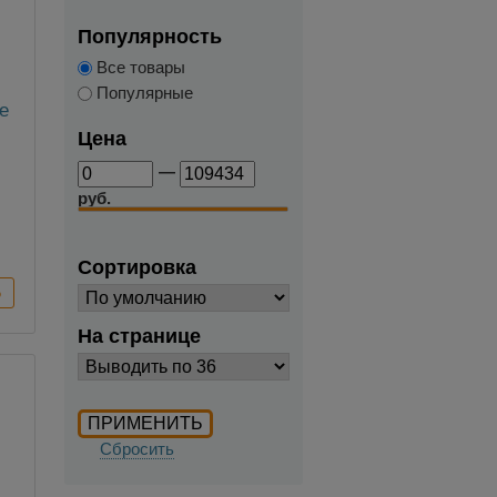
Популярность
Все товары
Популярные
е
Цена
—
до
руб.
Сортировка
На странице
Сбросить