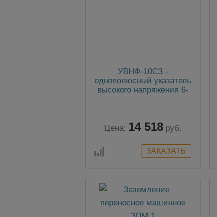
УВНФ-10СЗ -
однополюсный указатель
высокого напряжения 6-
10 кВ
14 518
Цена:
руб.