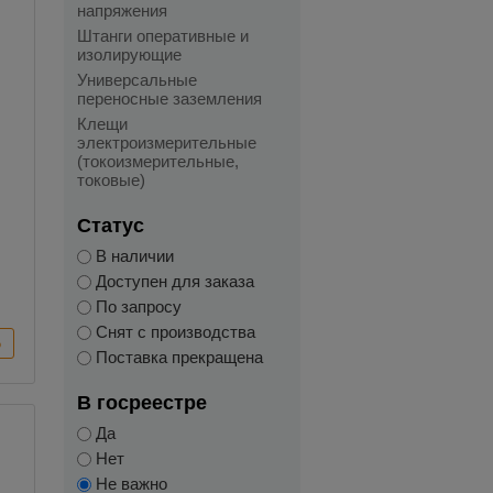
напряжения
Штанги оперативные и
изолирующие
Универсальные
переносные заземления
Клещи
электроизмерительные
(токоизмерительные,
токовые)
я
Статус
В наличии
Доступен для заказа
По запросу
Снят с производства
Поставка прекращена
В госреестре
Да
Нет
Не важно