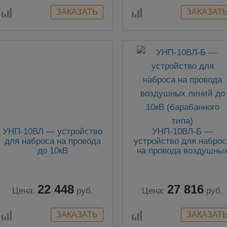
УНП-10ВЛ — устройство
УНП-10ВЛ-Б —
для наброса на провода
устройство для наброс
до 10кВ
на провода воздушны
линий до 10кВ
(барабанного типа)
22 448
27 816
Цена:
руб.
Цена:
руб.