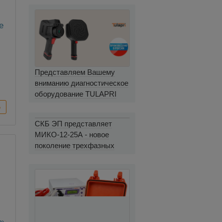
е
до
Представляем Вашему
вниманию диагностическое
оборудование TULAPRI
СКБ ЭП представляет
МИКО-12-25А - новое
поколение трехфазных
миллиомметров