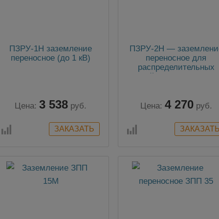
ПЗРУ-1Н заземление
ПЗРУ-2Н — заземлени
переносное (до 1 кВ)
переносное для
распределительных
устройств 3-х фазное 
1кВ
3 538
4 270
Цена:
руб.
Цена:
руб.