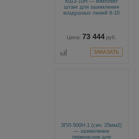
КШЗ-10Н — комплект
штанг для заземления
воздушных линий 6-10
кВ
73 444
Цена:
руб.
ЗПЛ-500Н-1 (сеч. 25мм2)
— заземление
переносное для