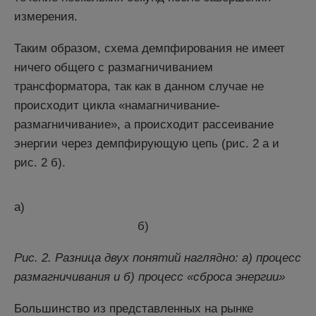
измерения.
Таким образом, схема демпфирования не имеет
ничего общего с размагничиванием
трансформатора, так как в данном случае не
происходит цикла «намагничивание-
размагничивание», а происходит рассеивание
энергии через демпфирующую цепь (рис. 2 а и
рис. 2 б).
а)
б)
Рис. 2. Разница двух понятий наглядно: а) процесс
размагничивания и б) процесс «сброса энергии»
Большинство из представленных на рынке