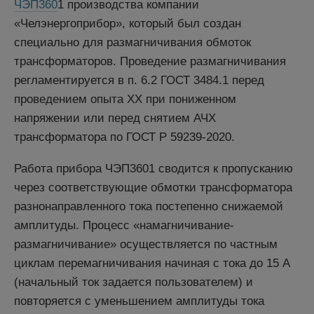
ЧЭП360
1 производства компании
«Челэнергоприбор», который был создан
специально для размагничивания обмоток
трансформаторов. Проведение размагничивания
регламентируется в п. 6.2 ГОСТ 3484.1 перед
проведением опыта ХХ при пониженном
напряжении или перед снятием АЧХ
трансформатора по ГОСТ Р 59239-2020.
Работа прибора ЧЭП3601 сводится к пропусканию
через соответствующие обмотки трансформатора
разнонаправленного тока постепенно снижаемой
амплитуды. Процесс «намагничивание-
размагничивание» осуществляется по частным
циклам перемагничивания начиная с тока до 15 А
(начальный ток задается пользователем) и
повторяется с уменьшением амплитуды тока