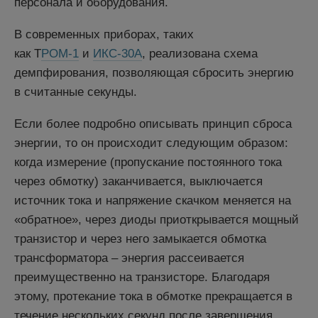
персонала и оборудования.
В современных приборах, таких
как Т
РОМ-1
и
ИКС-30А
, реализована схема
демпфирования, позволяющая сбросить энергию
в считанные секунды.
Если более подробно описывать принцип сброса
энергии, то он происходит следующим образом:
когда измерение (пропускание постоянного тока
через обмотку) заканчивается, выключается
источник тока и напряжение скачком меняется на
«обратное», через диоды приоткрывается мощный
транзистор и через него замыкается обмотка
трансформатора – энергия рассеивается
преимущественно на транзисторе. Благодаря
этому, протекание тока в обмотке прекращается в
течение нескольких секунд после завершения