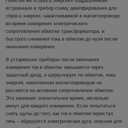
Понятие же «сброса энергии» подразумевает
встроенную в прибор схему демпфирования для
сброса энергии, накапливаемой в магнитопроводе
во время измерения электрического
сопротивления обмотки трансформатора, и
быстрого снижения тока в обмотке до нуля после
окончания измерения.
В устаревших приборах после окончания
измерения ток в обмотке замыкается через
защитный диод, и циркулирует по обмотке, пока
энергия, накопленная магнитопроводом не
рассеется на активном сопротивлении обмотки.
Это занимает значительное время, несколько
минут для каждого измерения. Если попытаться
снять щупы до того, как ток в обмотке перестал
течь – образуется электрическая дуга, опасная для